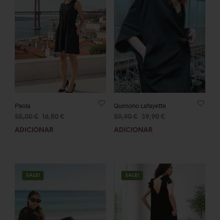
Paola
Quimono Lafayette
55,00
€
16,50
€
59,90
€
39,90
€
ADICIONAR
ADICIONAR
SALE!
SALE!