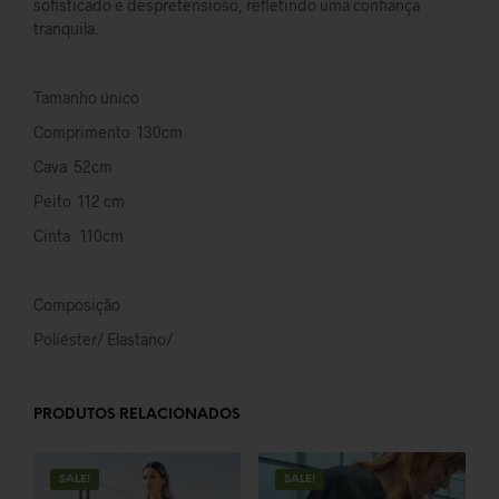
sofisticado e despretensioso, refletindo uma confiança
tranquila.
Tamanho único
Comprimento 130cm
Cava 52cm
Peito 112 cm
Cinta 110cm
Composição
Poliéster/ Elastano/
PRODUTOS RELACIONADOS
SALE!
SALE!