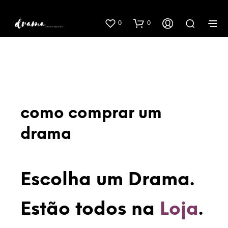
0
0
como comprar um
drama
Escolha um Drama.
Estão todos na
Loja
.