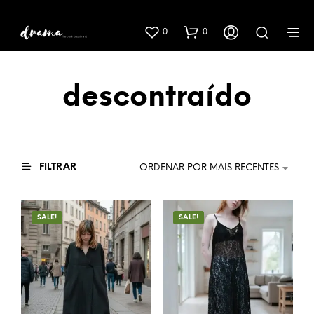
0
0
descontraído
FILTRAR
ORDENAR POR MAIS RECENTES
SALE!
SALE!