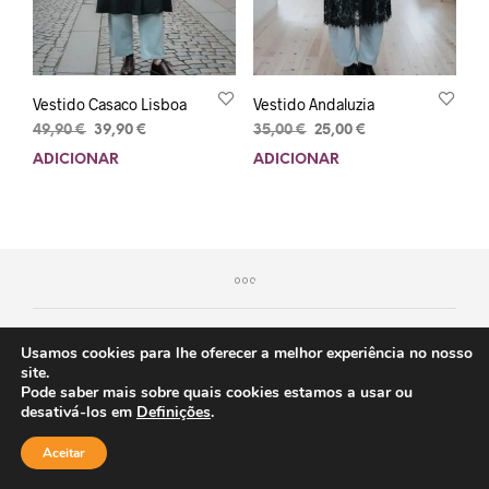
Vestido Casaco Lisboa
Vestido Andaluzia
49,90
€
39,90
€
35,00
€
25,00
€
ADICIONAR
ADICIONAR
Usamos cookies para lhe oferecer a melhor experiência no nosso
site.
Pode saber mais sobre quais cookies estamos a usar ou
desativá-los em
Definições
.
Aceitar