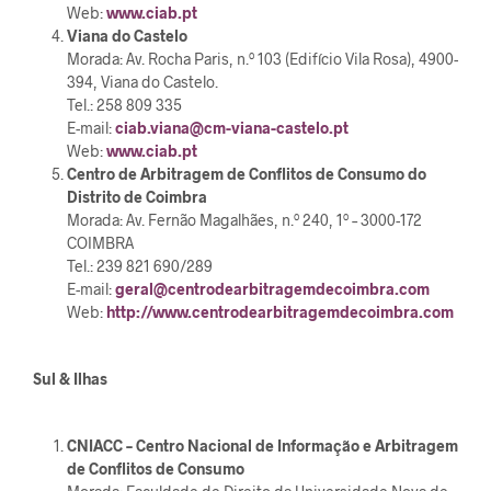
Web:
www.ciab.pt
Viana do Castelo
Morada: Av. Rocha Paris, n.º 103 (Edifício Vila Rosa), 4900-
394, Viana do Castelo.
Tel.: 258 809 335
E-mail:
ciab.viana@cm-viana-castelo.pt
Web:
www.ciab.pt
Centro de Arbitragem de Conflitos de Consumo do
Distrito de Coimbra
Morada: Av. Fernão Magalhães, n.º 240, 1º – 3000-172
COIMBRA
Tel.: 239 821 690/289
E-mail:
geral@centrodearbitragemdecoimbra.com
Web:
http://www.centrodearbitragemdecoimbra.com
Sul & Ilhas
CNIACC – Centro Nacional de Informação e Arbitragem
de Conflitos de Consumo