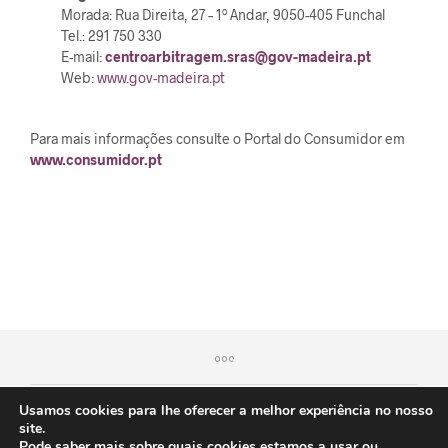
Morada: Rua Direita, 27 – 1º Andar, 9050-405 Funchal
Tel.: 291 750 330
E-mail:
centroarbitragem.sras@gov-madeira.pt
Web:
www.gov-madeira.pt
Para mais informações consulte o Portal do Consumidor em
www.consumidor.pt
Usamos cookies para lhe oferecer a melhor experiência no nosso
site.
Pode saber mais sobre quais cookies estamos a usar ou