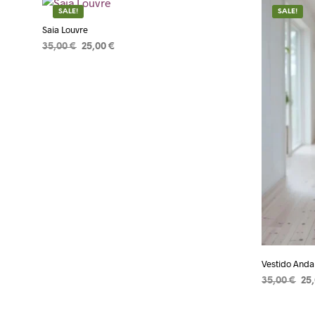
SALE!
SALE!
Saia Louvre
35,00
€
25,00
€
ADICIONAR
Vestido Anda
35,00
€
25
ADICIONA