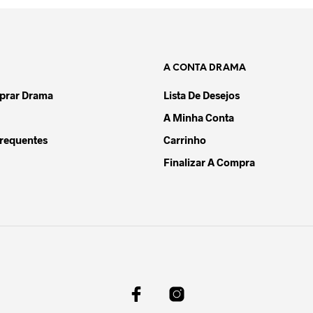
A CONTA DRAMA
rar Drama
Lista De Desejos
A Minha Conta
requentes
Carrinho
Finalizar A Compra