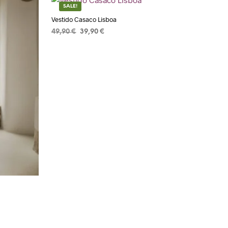
SALE!
Vestido Casaco Lisboa
49,90
€
39,90
€
ADICIONAR