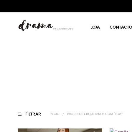
LOJA
CONTACT
FILTRAR
INÍCIO
/
PRODUTOS ETIQUETADOS COM “SEXY”