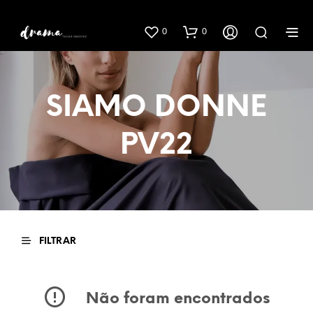
0
0
SIAMO DONNE
PV22
FILTRAR
Não foram encontrados