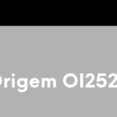
rigem OI25