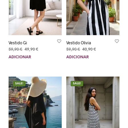
Vestido Gi
Vestido Olivia
59,90
€
49,90
€
59,90
€
40,90
€
ADICIONAR
ADICIONAR
SALE!
SALE!