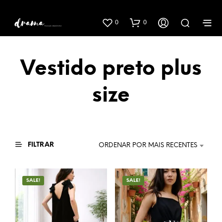
0
0
Vestido preto plus
size
FILTRAR
ORDENAR POR MAIS RECENTES
SALE!
SALE!