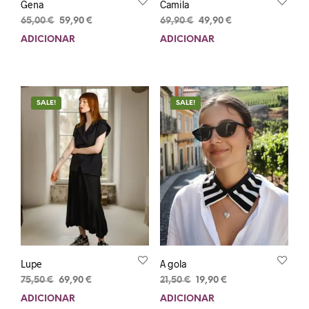
Gena
Camila
65,00
€
59,90
€
69,90
€
49,90
€
ADICIONAR
ADICIONAR
SALE!
SALE!
Lupe
A gola
75,50
€
69,90
€
21,50
€
19,90
€
ADICIONAR
ADICIONAR