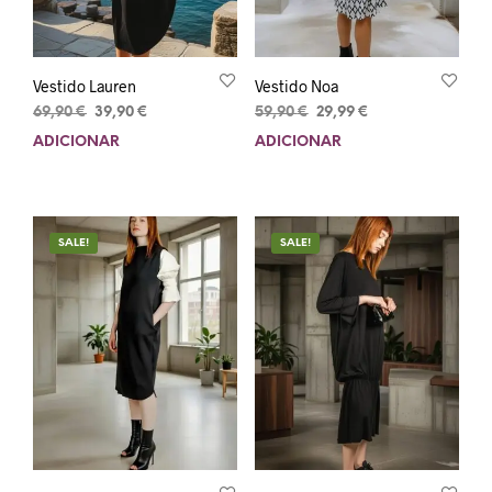
Vestido Lauren
Vestido Noa
69,90
€
39,90
€
59,90
€
29,99
€
ADICIONAR
ADICIONAR
SALE!
SALE!