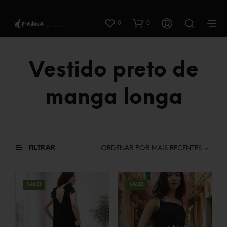
0
0
Vestido preto de
manga longa
FILTRAR
ORDENAR POR MAIS RECENTES
SALE!
SALE!