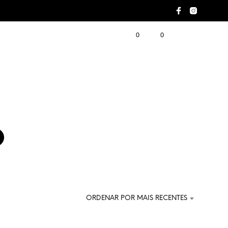
0
0
o
ORDENAR POR MAIS RECENTES