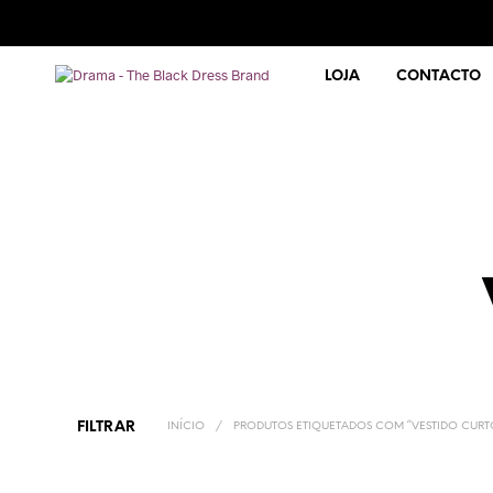
LOJA
CONTACTO
FILTRAR
INÍCIO
/
PRODUTOS ETIQUETADOS COM “VESTIDO CURT