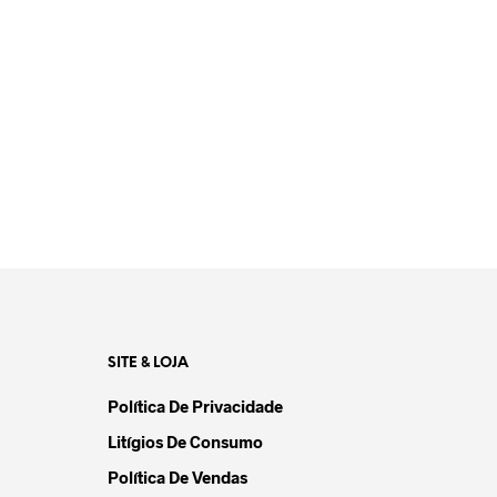
69,90
€
39,90
€
ADICIONAR
SITE & LOJA
Política De Privacidade
Litígios De Consumo
Política De Vendas