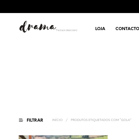
LOJA
CONTACT
FILTRAR
INÍCIO
/
PRODUTOS ETIQUETADOS COM “GOLA”