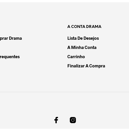
A CONTA DRAMA
rar Drama
Lista De Desejos
A Minha Conta
requentes
Carrinho
Finalizar A Compra