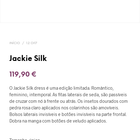
INÍCIO
/
1.2 OI17
Jackie Silk
119,90
€
O Jackie Silk dress é uma edição limitada. Romântico,
feminino, intemporal. As fitas laterais de seda, são passíveis
de cruzar com nó à frente ou atrás. Os insetos dourados com
pedra rosa claro aplicados nos colarinhos são amovíveis.
Bolsos laterais invisíveis e botões invisíveis na parte frontal.
Dobra na manga com botões de veludo aplicados.