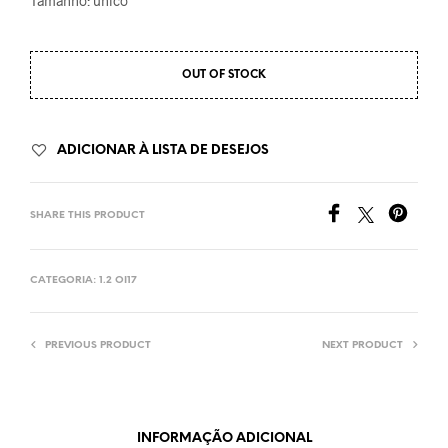
Tamanho: único
OUT OF STOCK
ADICIONAR À LISTA DE DESEJOS
SHARE THIS PRODUCT
CATEGORIA:
1.2 OI17
PREVIOUS PRODUCT
NEXT PRODUCT
INFORMAÇÃO ADICIONAL