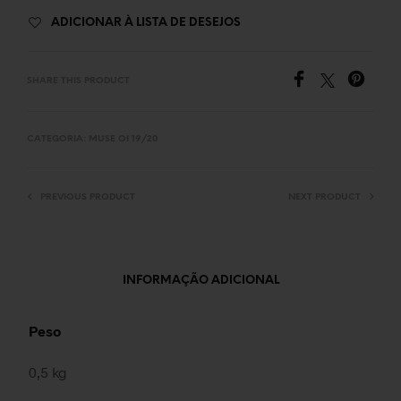
ADICIONAR À LISTA DE DESEJOS
SHARE THIS PRODUCT
CATEGORIA:
MUSE OI 19/20
PREVIOUS PRODUCT
NEXT PRODUCT
INFORMAÇÃO ADICIONAL
Peso
0,5 kg